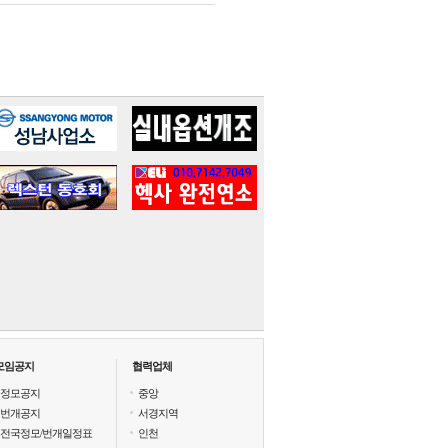
모임공지
협력업체
정모공지
중앙
번개공지
서경지역
전국정모/번개일정표
인천