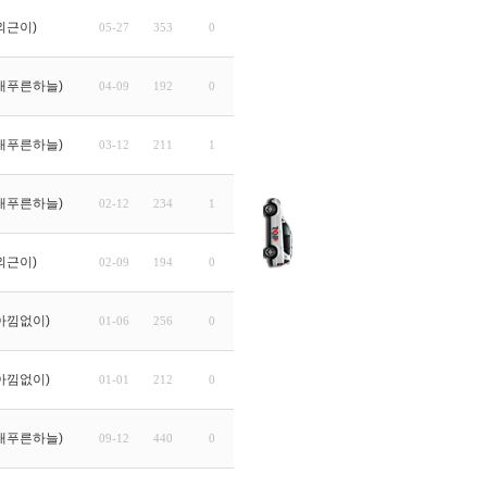
외근이)
05-27
353
0
내푸른하늘)
04-09
192
0
내푸른하늘)
03-12
211
1
내푸른하늘)
02-12
234
1
외근이)
02-09
194
0
아낌없이)
01-06
256
0
아낌없이)
01-01
212
0
내푸른하늘)
09-12
440
0