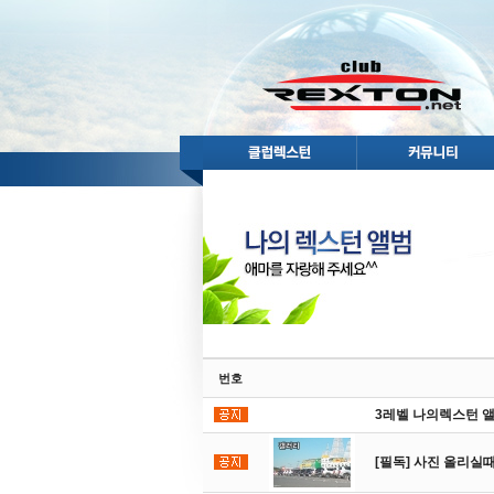
번호
3레벨 나의렉스턴 
[필독] 사진 올리실