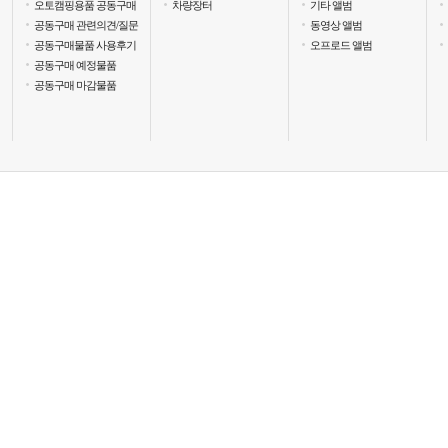
오토캠핑용품 공동구매
차량장터
기타 앨범
공동구매 관련의견/질문
동영상 앨범
공동구매물품 사용후기
오프로드 앨범
공동구매 예정물품
공동구매 마감물품