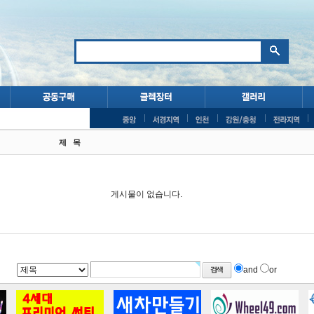
제 목
게시물이 없습니다.
and
or