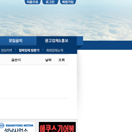
Total 0
글쓴이
날짜
조회